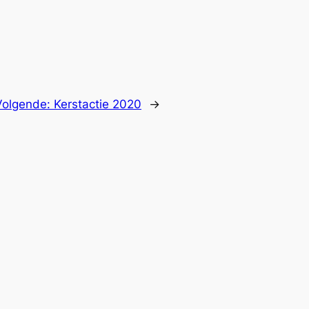
Volgende:
Kerstactie 2020
→