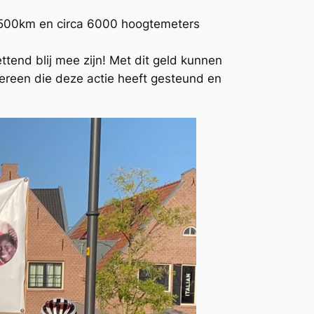
m 500km en circa 6000 hoogtemeters
tend blij mee zijn! Met dit geld kunnen
ereen die deze actie heeft gesteund en