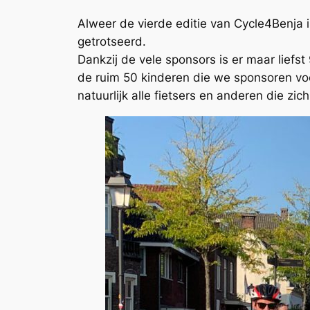
Alweer de vierde editie van Cycle4Benja
getrotseerd.
Dankzij de vele sponsors is er maar lief
de ruim 50 kinderen die we sponsoren vo
natuurlijk alle fietsers en anderen die z