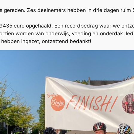
 is gereden. Zes deelnemers hebben in drie dagen rui
st 9435 euro opgehaald. Een recordbedrag waar we ontzet
orzien worden van onderwijs, voeding en onderdak. Ied
ich hebben ingezet, ontzettend bedankt!