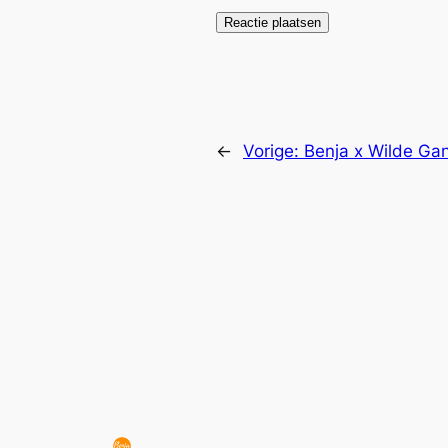
←
Vorige:
Benja x Wilde Ga