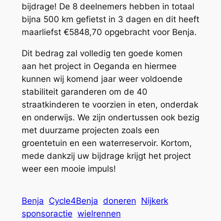
bijdrage! De 8 deelnemers hebben in totaal
bijna 500 km gefietst in 3 dagen en dit heeft
maarliefst €5848,70 opgebracht voor Benja.
Dit bedrag zal volledig ten goede komen
aan het project in Oeganda en hiermee
kunnen wij komend jaar weer voldoende
stabiliteit garanderen om de 40
straatkinderen te voorzien in eten, onderdak
en onderwijs. We zijn ondertussen ook bezig
met duurzame projecten zoals een
groentetuin en een waterreservoir. Kortom,
mede dankzij uw bijdrage krijgt het project
weer een mooie impuls!
Benja
Cycle4Benja
doneren
Nijkerk
sponsoractie
wielrennen