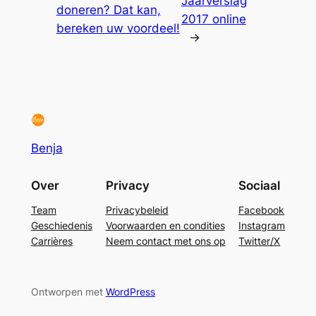
Jaarverslag
doneren? Dat kan,
2017 online
bereken uw voordeel!
→
Benja
Over
Privacy
Sociaal
Team
Privacybeleid
Facebook
Geschiedenis
Voorwaarden en condities
Instagram
Carrières
Neem contact met ons op
Twitter/X
Ontworpen met
WordPress