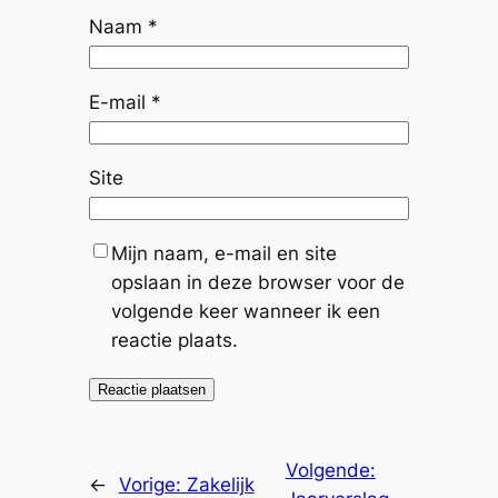
Naam
*
E-mail
*
Site
Mijn naam, e-mail en site
opslaan in deze browser voor de
volgende keer wanneer ik een
reactie plaats.
Volgende:
←
Vorige:
Zakelijk